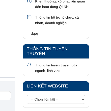
Khen thưởng, xử phạt liên quan
đến hoạt động QLNN
Thông tin hỗ trợ tổ chức, cá
nhân, doanh nghiệp
vbpq
THÔNG TIN TUYÊN
TRUYỀN
Thông tin tuyên truyền của
ngành, lĩnh vực
LIÊN KẾT WEBSITE