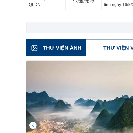
17/09/2022
QLDN
tỉnh ngày 16/9
THƯ VIỆN ẢNH
THƯ VIỆN 