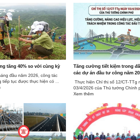
ng tăng 40% so với cùng kỳ
Tăng cường tiết kiệm trong đấ
các dự án đầu tư công năm 20
háng đầu năm 2026, công tác
 tiếp tục được thực hiện có ...
Thực hiện Chỉ thị số 12/CT-TTg 
m
03/4/2026 của Thủ tướng Chính p
Xem thêm