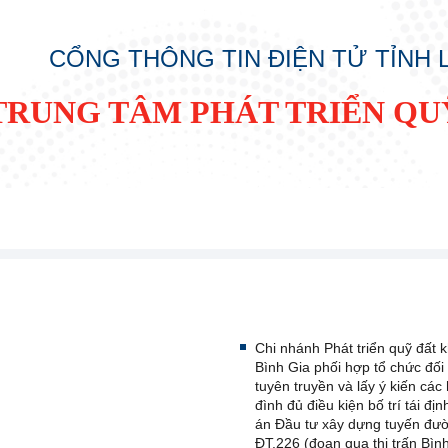
CỔNG THÔNG TIN ĐIỆN TỬ TỈNH
TRUNG TÂM PHÁT TRIỂN QU
Chi nhánh Phát triển quỹ đất 
Bình Gia phối hợp tổ chức đối 
tuyên truyền và lấy ý kiến các 
đình đủ điều kiện bố trí tái đị
án Đầu tư xây dựng tuyến đườ
ĐT.226 (đoạn qua thị trấn Bình