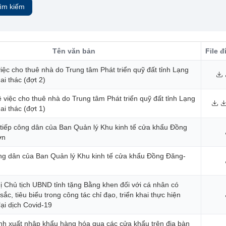
ìm kiếm
Tên văn bản
File 
iệc cho thuê nhà do Trung tâm Phát triển quỹ đất tỉnh Lạng
ai thác (đợt 2)
iệc cho thuê nhà do Trung tâm Phát triển quỹ đất tỉnh Lạng
ai thác (đợt 1)
 tiếp công dân của Ban Quản lý Khu kinh tế cửa khẩu Đồng
ơn
ông dân của Ban Quản lý Khu kinh tế cửa khẩu Đồng Đăng-
hị Chủ tịch UBND tỉnh tặng Bằng khen đối với cá nhân có
sắc, tiêu biểu trong công tác chỉ đạo, triển khai thực hiện
ại dịch Covid-19
ình xuất nhập khẩu hàng hóa qua các cửa khẩu trên địa bàn