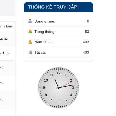
THỐNG KÊ TRUY CẬP
Đang online:
0
đính kèm
Trong tháng:
53
Năm 2026:
403
Tất cả:
403