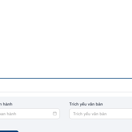
n hành
Trích yếu văn bản