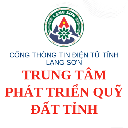
CỔNG THÔNG TIN ĐIỆN TỬ TỈNH
LẠNG SƠN
TRUNG TÂM
PHÁT TRIỂN QUỸ
ĐẤT TỈNH