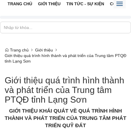
TRANG CHỦ
GIỚI THIỆU
TIN TỨC - SỰ KIỆN
CỔNG TTĐ
Toggl
naviga
Trang chủ
Giới thiệu
Giới thiệu quá trình hình thành và phát triển của Trung tâm PTQĐ
tỉnh Lạng Sơn
Giới thiệu quá trình hình thành
và phát triển của Trung tâm
PTQĐ tỉnh Lạng Sơn
GIỚI THIỆU KHÁI QUÁT VỀ QUÁ TRÌNH HÌNH
THÀNH VÀ PHÁT TRIỂN CỦA TRUNG TÂM PHÁT
TRIỂN QUỸ ĐẤT