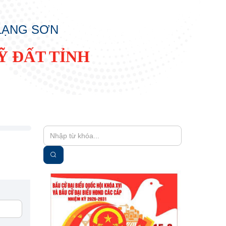
 LẠNG SƠN
Ỹ ĐẤT TỈNH