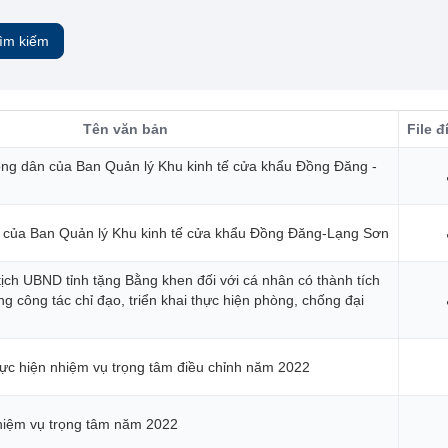
ìm kiếm
Tên văn bản
File 
công dân của Ban Quản lý Khu kinh tế cửa khẩu Đồng Đăng -
n của Ban Quản lý Khu kinh tế cửa khẩu Đồng Đăng-Lạng Sơn
tịch UBND tỉnh tặng Bằng khen đối với cá nhân có thành tích
ong công tác chỉ đạo, triển khai thực hiện phòng, chống đại
hực hiện nhiệm vụ trọng tâm điều chỉnh năm 2022
nhiệm vụ trọng tâm năm 2022