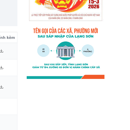
đính kèm