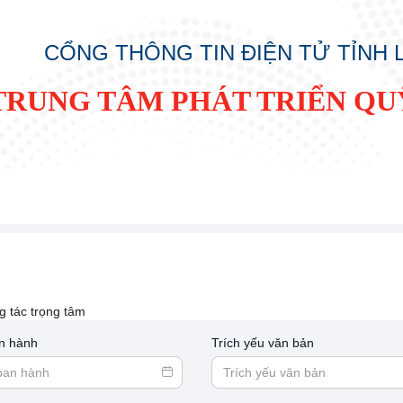
CỔNG THÔNG TIN ĐIỆN TỬ TỈNH
TRUNG TÂM PHÁT TRIỂN QU
g tác trọng tâm
n hành
Trích yếu văn bản