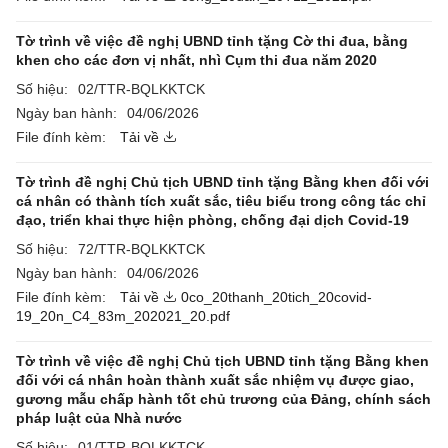
Tờ trình về việc đề nghị UBND tỉnh tặng Cờ thi đua, bằng
khen cho các đơn vị nhất, nhì Cụm thi đua năm 2020
Số hiệu:
02/TTR-BQLKKTCK
Ngày ban hành:
04/06/2026
File đính kèm:
Tải về
Tờ trình đề nghị Chủ tịch UBND tỉnh tặng Bằng khen đối với
cá nhân có thành tích xuất sắc, tiêu biểu trong công tác chỉ
đạo, triển khai thực hiện phòng, chống đại dịch Covid-19
Số hiệu:
72/TTR-BQLKKTCK
Ngày ban hành:
04/06/2026
File đính kèm:
Tải về
0co_20thanh_20tich_20covid-
19_20n_C4_83m_202021_20.pdf
Tờ trình về việc đề nghị Chủ tịch UBND tỉnh tặng Bằng khen
đối với cá nhân hoàn thành xuất sắc nhiệm vụ được giao,
gương mẫu chấp hành tốt chủ trương của Đảng, chính sách
pháp luật của Nhà nước
Số hiệu:
01/TTR-BQLKKTCK