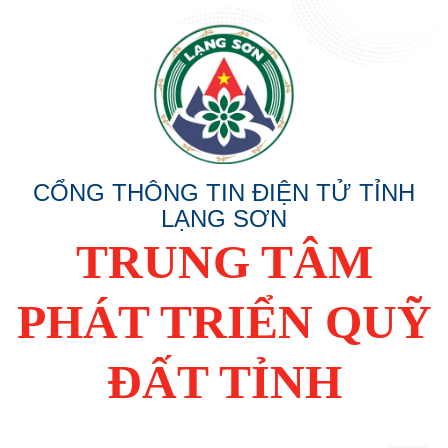
CỔNG THÔNG TIN ĐIỆN TỬ TỈNH
LẠNG SƠN
TRUNG TÂM
PHÁT TRIỂN QUỸ
ĐẤT TỈNH