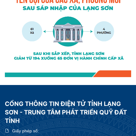
CỔNG THÔNG TIN ĐIỆN TỬ TỈNH LẠNG
SƠN - TRUNG TÂM PHÁT TRIỂN QUỸ ĐẤT
TỈNH
Giấy phép số: