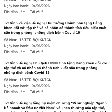
Ngày ban hành:
04/06/2026
File đính kèm:
Tải về
Tờ trình về việc đề nghị Thủ tướng Chính phủ tặng Bằng
khen đối với tập thể và cá nhân có thành tích tiêu biểu xuất
sắc trong phòng, chống dịch bệnh Covid-19
Số hiệu:
15/TTR-BQLKKTCK
Ngày ban hành:
04/06/2026
File đính kèm:
Tải về
Tờ trình đề nghị Chủ tịch UBND tỉnh tặng Bằng khen đối với
tập thể và cá nhân có thành tích xuất sắc trong phòng,
chống dịch bệnh Covid-19
Số hiệu:
13/TTR-BQLKKTCK
Ngày ban hành:
04/06/2026
File đính kèm:
Tải về
Tờ trình đề nghị tặng Kỷ niệm chương “Vì sự nghiệp Ngành
Kế hoạch và Đầu tư Việt Nam” và khen thưởng các tập thể,