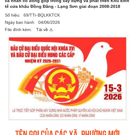
cá nhân có đóng góp trong xây dựng và phát triển Khu kinh
tế cửa khẩu Đồng Đăng - Lạng Sơn giai đoạn 2008-2018
Số hiệu:
69/TTr-BQLKKTCK
Ngày ban hành:
04/06/2026
File đính kèm:
Tải về