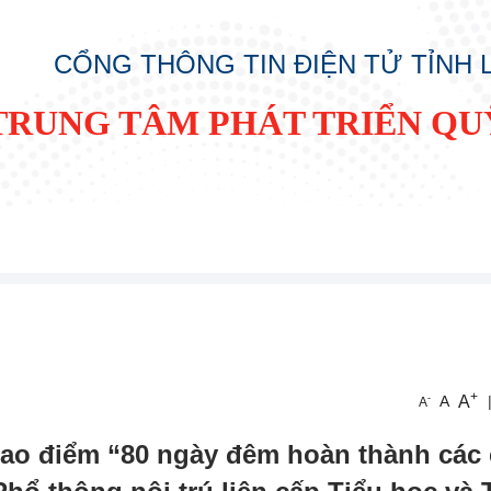
CỔNG THÔNG TIN ĐIỆN TỬ TỈNH
TRUNG TÂM PHÁT TRIỂN QU
+
A
-
A
A
cao điểm “80 ngày đêm hoàn thành các