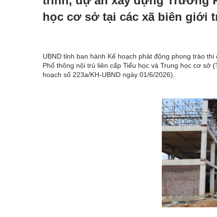
trình, dự án xây dựng Trường P
học cơ sở tại các xã biên giới 
UBND tỉnh ban hành Kế hoạch phát động phong trào thi
Phổ thông nội trú liên cấp Tiểu học và Trung học cơ sở (
hoạch số 223a/KH-UBND ngày 01/6/2026).