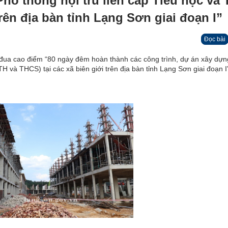
hổ thông nội trú liên cấp Tiểu học và 
trên địa bàn tỉnh Lạng Sơn giai đoạn I”
Đọc bài
 đua cao điểm “80 ngày đêm hoàn thành các công trình, dự án xây dự
TH và THCS) tại các xã biên giới trên địa bàn tỉnh Lạng Sơn giai đoạn I