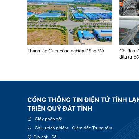
Sơn giai đoạn I”
Thành lập Cụm công nghiệp Đồng Mỏ
Chỉ đạo 
đầu tư c
và thu hồ
CỔNG THÔNG TIN ĐIỆN TỬ TỈNH LẠ
TRIỂN QUỸ ĐẤT TỈNH
Giấy phép số:
Chịu trách nhiệm:
Giám đốc Trung tâm
Địa chỉ:
Số ...