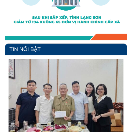
TIN NỔI BẬT