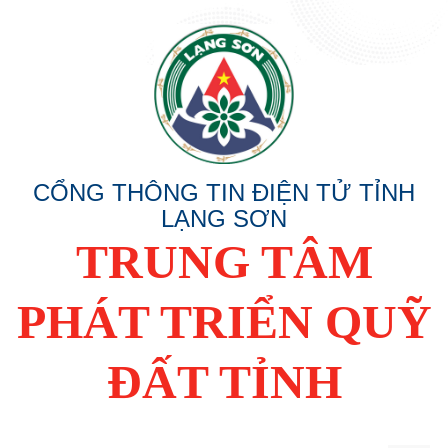
CỔNG THÔNG TIN ĐIỆN TỬ TỈNH
LẠNG SƠN
TRUNG TÂM
PHÁT TRIỂN QUỸ
ĐẤT TỈNH