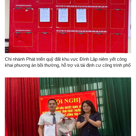
Chi nhánh Phát triển quỹ đất khu vực Đình Lập niêm yết công
khai phương án bồi thường, hỗ trợ và tái định cư công trình phổ
thông nội trú liên cấp tiêu học và trung học cơ sở Kiên Mộc