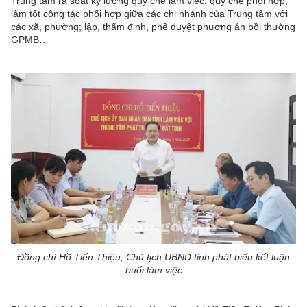
Trung tâm rà soát kỹ lưỡng quy chế làm việc, quy chế phối hợp,
làm tốt công tác phối hợp giữa các chi nhánh của Trung tâm với
các xã, phường; lập, thẩm định, phê duyệt phương án bồi thường
GPMB…
Đồng chí Hồ Tiến Thiệu, Chủ tịch UBND tỉnh phát biểu kết luận
buổi làm việc