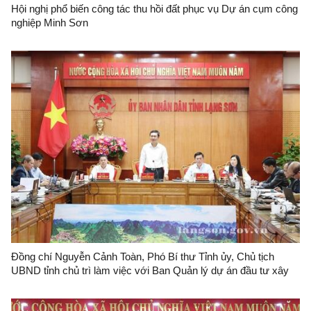
Hội nghị phổ biến công tác thu hồi đất phục vụ Dự án cụm công
nghiệp Minh Sơn
Đồng chí Nguyễn Cảnh Toàn, Phó Bí thư Tỉnh ủy, Chủ tịch
UBND tỉnh chủ trì làm việc với Ban Quản lý dự án đầu tư xây
dựng tỉnh và Trung tâm Phát triển quỹ đất tỉnh